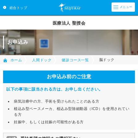
メニュー
総合トップ
医療法人 聖授会
お申込み
脳ドック
ホーム
人間ドック
健診コース一覧
お申込み前のご注意
以下の事項に該当される方は、お申し出ください。
病気治療中の方、手術を受けられたことのある方
植込み型ペースメーカ、植込み型除細動器（ICD）を使用されてい
る方
妊娠中、もしくは妊娠の可能性がある方