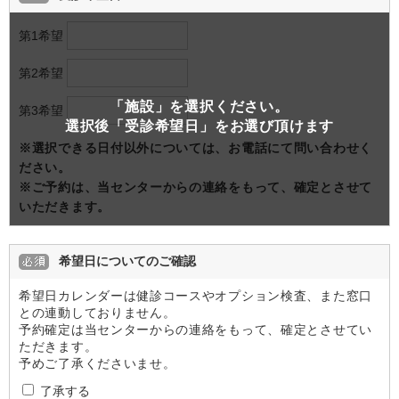
第1希望
第2希望
「施設」を選択ください。
第3希望
選択後「受診希望日」をお選び頂けます
※選択できる日付以外については、お電話にて問い合わせく
ださい。
※ご予約は、当センターからの連絡をもって、確定とさせて
いただきます。
希望日についてのご確認
希望日カレンダーは健診コースやオプション検査、また窓口
との連動しておりません。
予約確定は当センターからの連絡をもって、確定とさせてい
ただきます。
予めご了承くださいませ。
了承する