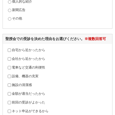
個人的な紹介
新聞広告
その他
聖授会での受診を決めた理由をお選びください。
※複数回答可
自宅から近かったから
会社から近かったから
電車など交通の利便性
設備、機器の充実
施設の清潔感
金額が適当だったから
前回の受診がよかった
ネット申込ができるから