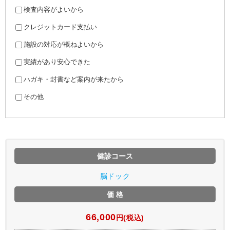
検査内容がよいから
クレジットカード支払い
施設の対応が概ねよいから
実績があり安心できた
ハガキ・封書など案内が来たから
その他
健診コース
脳ドック
価 格
66,000
円(税込)