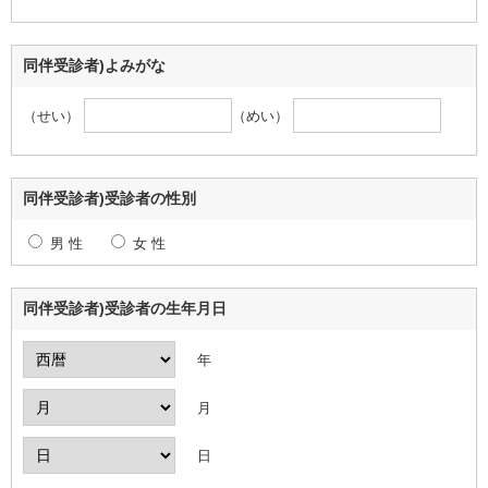
同伴受診者)よみがな
（せい）
（めい）
同伴受診者)受診者の性別
男 性
女 性
同伴受診者)受診者の生年月日
年
月
日