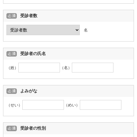
受診者数
名
受診者の氏名
（姓）
（名）
よみがな
（せい）
（めい）
受診者の性別