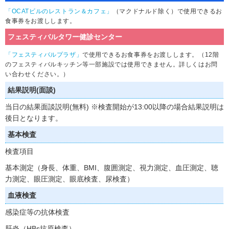
「OCATビルのレストラン＆カフェ」
（マクドナルド除く）で使用できるお
食事券をお渡しします。
フェスティバルタワー健診センター
「フェスティバルプラザ」
で使用できるお食事券をお渡しします。（12階
のフェスティバルキッチン等一部施設では使用できません。詳しくはお問
い合わせください。）
結果説明(面談)
当日の結果面談説明(無料) ※検査開始が13:00以降の場合結果説明は
後日となります。
基本検査
検査項目
基本測定（身長、体重、BMI、腹囲測定、視力測定、血圧測定、聴
力測定、眼圧測定、眼底検査、尿検査）
血液検査
感染症等の抗体検査
肝炎（HBs抗原検査）