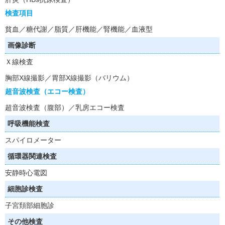
検査項目
貧血／糖代謝／脂質／肝機能／腎機能／血液型
画像診断
Ｘ線検査
胸部X線撮影／胃部X線撮影（バリウム）
超音波検査（エコー検査）
超音波検査（腹部）／乳房エコー検査
呼吸機能検査
スパイロメーター
循環器関連検査
安静時心電図
細胞診検査
子宮頚部細胞診
その他検査