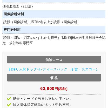
便潜血検査（2日法）
画像診断体制
[読影（画像診断）]医師2名以上が読影（画像診断）
専門医対応
[読影・問診・判定のいずれかを担当する医師]日本医学放射線学会認
定 放射線科専門医
健診コース
日帰り人間ドック+レディースパック（子宮・乳エコー）
価 格
63,800
円(税込)
現金・カードで当日お支払い下さい。
加入団体指定健診のネット申込不可。