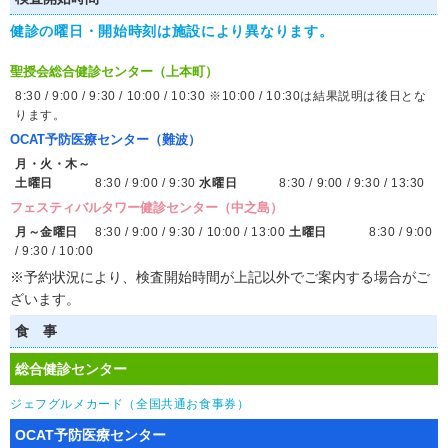
健診の曜日・開始時刻は施設により異なります。
聖授会総合健診センター（上本町）
8:30 / 9:00 / 9:30 / 10:00 / 10:30
※10:00 / 10:30は結果説明は後日とな
ります。
OCAT予防医療センター（難波）
月・火・木～
土曜日
8:30 / 9:00 / 9:30
水曜日
8:30 / 9:00 / 9:30 / 13:30
フェスティバルタワー健診センター（中之島）
月～金曜日
8:30 / 9:00 / 9:30 / 10:00 / 13:00
土曜日
8:30 / 9:00
/ 9:30 / 10:00
※予約状況により、検査開始時間が上記以外でご案内する場合がご
ざいます。
食 事
総合健診センター
ジェフグルメカード（全国共通お食事券）
OCAT予防医療センター