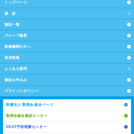
トップページ
健 診
施設一覧
グループ概要
医療機関の方へ
採用情報
よくある質問
健診お申込み
プライバシポリシー
医療法人 聖授会 総合ページ
聖授会総合健診センター
OCAT予防医療センター