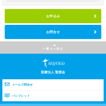
お申込み
お問合せ
一番上へ戻る
医療法人 聖授会
メールで問合せ
パンフレット