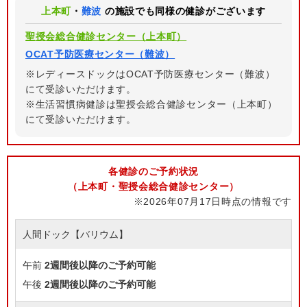
上本町
・
難波
の施設でも同様の健診がございます
聖授会総合健診センター（上本町）
OCAT予防医療センター（難波）
※レディースドックはOCAT予防医療センター（難波）
にて受診いただけます。
※生活習慣病健診は聖授会総合健診センター（上本町）
にて受診いただけます。
各健診のご予約状況
（上本町・聖授会総合健診センター）
※2026年07月17日時点の情報です
人間ドック【バリウム】
午前
2週間後以降のご予約可能
午後
2週間後以降のご予約可能