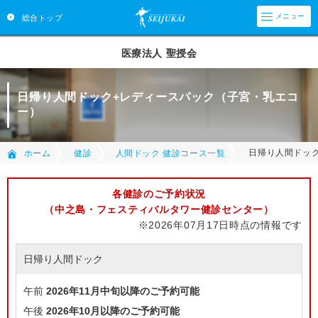
メニュー
総合トップ
医療法人 聖授会
日帰り人間ドック+レディースパック（子宮・乳エコ
ー）
日帰り人間ドッ
ホーム
健診
人間ドック 健診コース一覧
各健診のご予約状況
（中之島・フェスティバルタワー健診センター）
※2026年07月17日時点の情報です
日帰り人間ドック
午前
2026年11月中旬以降のご予約可能
午後
2026年10月以降のご予約可能