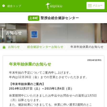
メニュー
総合トップ
聖授会総合健診センター
上本町
お知らせ
年末年始休業のお知らせ
お知らせ
総合健診センターお知らせ
2014/12/01
年末年始休業のお知らせ
年末年始の予定についてご案内申し上げます。
年内は12月26日（金）までの営業とさせていただきます。
【年末年始休業のご案内】
2014年12月27日（土）～2015年1月4日（日）
休業期間中にいただきましたお申込やお問合せへの返答は1月5日
（月）以降となります。
また、健診結果につきましても、休業に伴い通常2週間のとこ