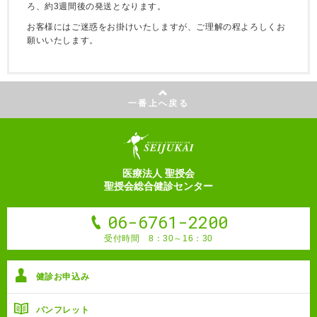
ろ、約3週間後の発送となります。
お客様にはご迷惑をお掛けいたしますが、ご理解の程よろしくお
願いいたします。
一番上へ戻る
医療法人 聖授会
聖授会総合健診センター
06-6761-2200
受付時間 8：30～16：30
健診お申込み
パンフレット