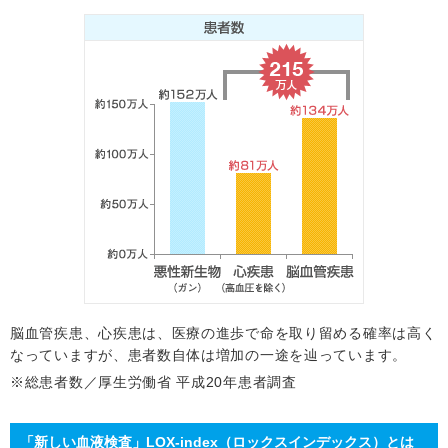
脳血管疾患、心疾患は、医療の進歩で命を取り留める確率は高く
なっていますが、患者数自体は増加の一途を辿っています。
※総患者数／厚生労働省 平成20年患者調査
「新しい血液検査」LOX-index（ロックスインデックス）とは