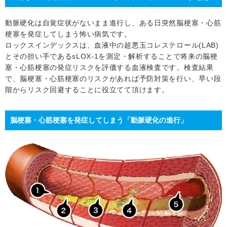
動脈硬化は自覚症状がないまま進行し、ある日突然脳梗塞・心筋
梗塞を発症してしまう怖い病気です。
ロックスインデックスは、血液中の超悪玉コレステロール(LAB)
とその担い手であるsLOX-1を測定・解析することで将来の脳梗
塞・心筋梗塞の発症リスクを評価する血液検査です。検査結果
で、脳梗塞・心筋梗塞のリスクがあれば予防対策を行い、早い段
階からリスク回避することに役立てて頂けます。
脳梗塞・心筋梗塞を発症してしまう「動脈硬化の進行」