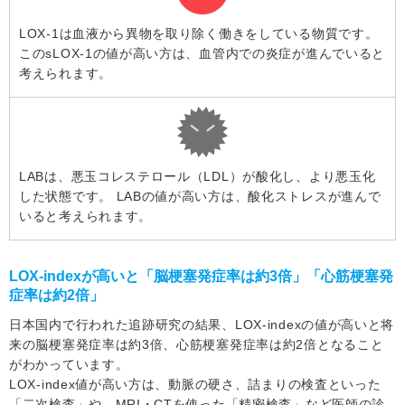
LOX-1は血液から異物を取り除く働きをしている物質です。
このsLOX-1の値が高い方は、血管内での炎症が進んでいると
考えられます。
LABは、悪玉コレステロール（LDL）が酸化し、より悪玉化
した状態です。 LABの値が高い方は、酸化ストレスが進んで
いると考えられます。
LOX-indexが高いと「脳梗塞発症率は約3倍」「心筋梗塞発
症率は約2倍」
日本国内で行われた追跡研究の結果、LOX-indexの値が高いと将
来の脳梗塞発症率は約3倍、心筋梗塞発症率は約2倍となること
がわかっています。
LOX-index値が高い方は、動脈の硬さ、詰まりの検査といった
「二次検査」や、MRI・CTを使った「精密検査」など医師の診