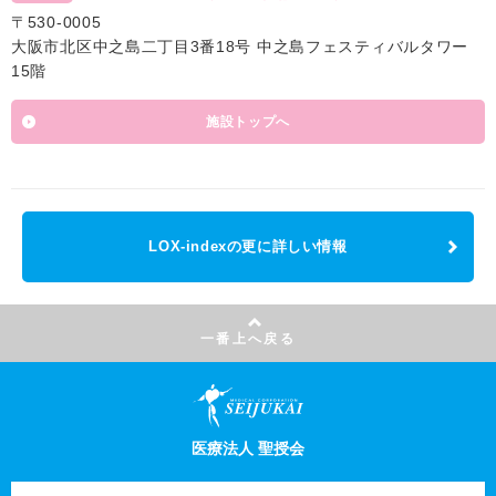
〒530-0005
大阪市北区中之島二丁目3番18号 中之島フェスティバルタワー
15階
施設トップへ
LOX-indexの更に詳しい情報
一番上へ戻る
医療法人 聖授会