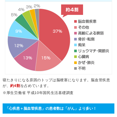
寝たきりになる原因のトップは脳梗塞になります。脳血管疾患
が、
約4割
を占めています。
※厚生労働省 平成10年国民生活基礎調査
「心疾患＋脳血管疾患」の患者数は「がん」より多い！