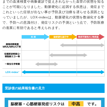
までの血液検査や画像健診で捉えきれなかった血管の状態を知る
ことが可能になりました。動脈硬化に起因する疾患は、発症まで
これといった症状が出ない事が予防及び治療を遅らせる原因とな
っていましたが、LOX-indexは、動脈硬化の状態を数値化する事
で、予防への意識付け、発症リスクの予測という点で、予防医療
の進展に有効であると考えられます。
受診後の結果報告書の見方