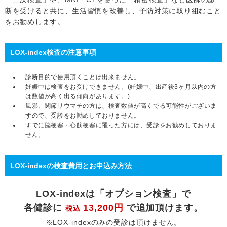
断を受けると共に、生活習慣を改善し、予防対策に取り組むこと
をお勧めします。
LOX-index検査の注意事項
診断目的で使用頂くことは出来ません。
妊娠中は検査をお受けできません。(妊娠中、出産後3ヶ月以内の方
は数値が高く出る傾向があります。)
風邪、関節リウマチの方は、検査数値が高くでる可能性がございま
すので、受診をお勧めしておりません。
すでに脳梗塞・心筋梗塞に罹った方には、受診をお勧めしておりま
せん。
LOX-indexの検査費用とお申込み方法
LOX-indexは「オプション検査」で
各健診に
13,200円
で追加頂けます。
税込
※LOX-indexのみの受診は頂けません。