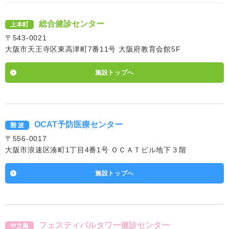
総合健診センター
上本町
〒543-0021
大阪市天王寺区東高津町7番11号 大阪府教育会館5F
施設トップへ
OCAT予防医療センター
難 波
〒556-0017
大阪市浪速区湊町1丁目4番1号 ＯＣＡＴビル地下３階
施設トップへ
フェスティバルタワー健診センター
中之島