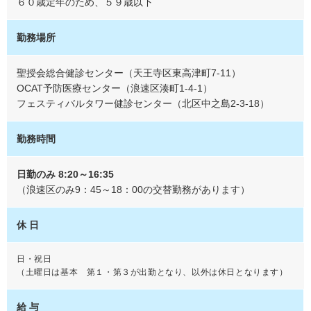
６０歳定年のため、５９歳以下
勤務場所
聖授会総合健診センター（天王寺区東高津町7-11）
OCAT予防医療センター（浪速区湊町1-4-1）
フェスティバルタワー健診センター（北区中之島2-3-18）
勤務時間
日勤のみ 8:20～16:35
（浪速区のみ9：45～18：00の交替勤務があります）
休 日
日・祝日
（土曜日は基本 第１・第３が出勤となり、以外は休日となります）
給 与