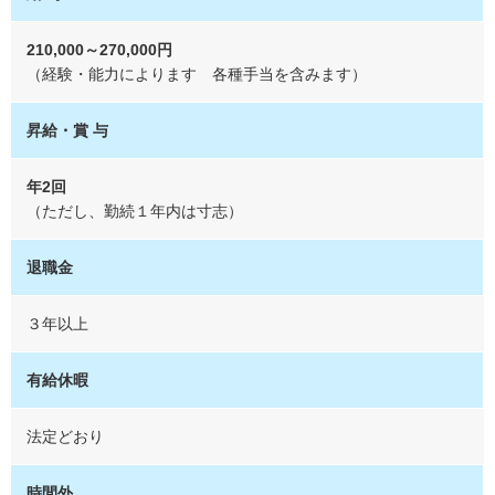
210,000～270,000円
（経験・能力によります 各種手当を含みます）
昇給・賞 与
年2回
（ただし、勤続１年内は寸志）
退職金
３年以上
有給休暇
法定どおり
時間外