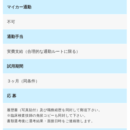
マイカー通勤
不可
通勤手当
実費支給（合理的な通勤ルートに限る）
試用期間
３ヶ月（同条件）
応 募
履歴書（写真貼付）及び職務経歴を同封して郵送下さい。
※臨床検査技師の免状コピーも同封して下さい。
書類選考後に選考結果・面接日時をご連絡致します。