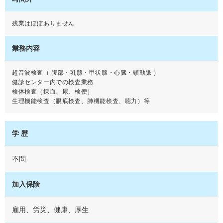
残業はほぼありません
業務内容
超音波検査（ 腹部・乳腺・甲状腺・心臓・頸動脈 ）
健診センター内での検査業務
検体検査（採血、尿、検便）
生理機能検査（眼底検査、肺機能検査、聴力）等
学 歴
不問
加入保険
雇用、労災、健康、厚生