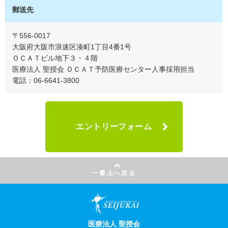
郵送先
〒556-0017
大阪府大阪市浪速区湊町1丁目4番1号
ＯＣＡＴビル地下３・４階
医療法人 聖授会 ＯＣＡＴ予防医療センター人事採用担当
電話：06-6641-3800
エントリーフォーム
一番上へ戻る
医療法人 聖授会