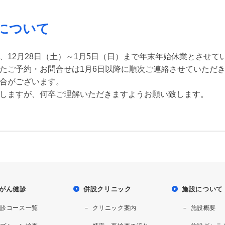
について
、12月28日（土）～1月5日（日）まで年末年始休業とさせて
たご予約・お問合せは1月6日以降に順次ご連絡させていただ
合がございます。
しますが、何卒ご理解いただきますようお願い致します。
Tがん健診
併設クリニック
施設について
健診コース一覧
クリニック案内
施設概要