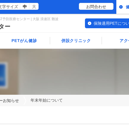
文字サイズ
中
大
お問合わせ
予防医療センター | 大阪 浪速区 難波
保険適用PETにつ
ター
PETがん健診
併設クリニック
アク
健診コース一覧
クリニック案内
オプション検査
健診の流れ
健診前のご注意
PETがん健診Q&A
健診結果の見方
精密・再検査の流れ
年末年始について
ターお知らせ