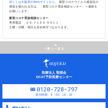
詳しくは大阪府のWebサイトから。
新型コロナウイルス感染症の
感染を疑われる方は、「新型コロナ受診相談センター」へ連絡を
お願いします。
新型コロナ受診相談センター
専用電話 ０６-７１６６-９９１１
土曜・日曜・祝日も含め終日つながります。
一番上へ戻る
医療法人 聖授会
OCAT予防医療センター
0120-728-797
受付時間 9：00～16：30
健診お申込み