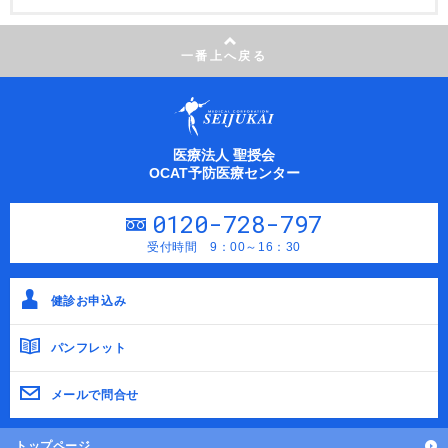
一番上へ戻る
医療法人 聖授会
OCAT予防医療センター
0120-728-797
受付時間 9：00～16：30
健診お申込み
パンフレット
メールで問合せ
トップページ