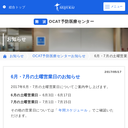
メニュー
総合トップ
OCAT予防医療センター
難 波
お知らせ
6月・7月の土曜営
お知らせ
OCAT予防医療センターお知らせ
2017/05/17
6月・7月の土曜営業日のお知らせ
2017年6月・7月の土曜営業日についてご案内申し上げます。
6月の土曜営業日
– 6月3日・6月17日
7月の土曜営業日
– 7月1日・7月15日
その他の営業日については「
年間スケジュール
」でご確認いた
だけます。