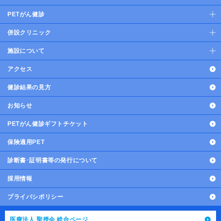
PETがん健診
併設クリニック
施設について
アクセス
健診結果の見方
お知らせ
PETがん健診ギフトチケット
保険適用PET
診断書･証明書等の発行について
採用情報
プライバシポリシー
医療法人 聖授会 総合ページ