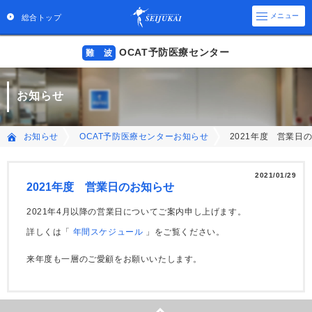
メニュー
総合トップ
OCAT予防医療センター
難 波
お知らせ
2021年度 営業日
お知らせ
OCAT予防医療センターお知らせ
2021/01/29
2021年度 営業日のお知らせ
2021年4月以降の営業日についてご案内申し上げます。
詳しくは「
年間スケジュール
」をご覧ください。
来年度も一層のご愛顧をお願いいたします。