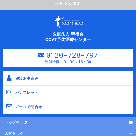
一番上へ戻る
医療法人 聖授会
OCAT予防医療センター
0120-728-797
受付時間 9：00～16：30
健診お申込み
パンフレット
メールで問合せ
トップページ
人間ドック