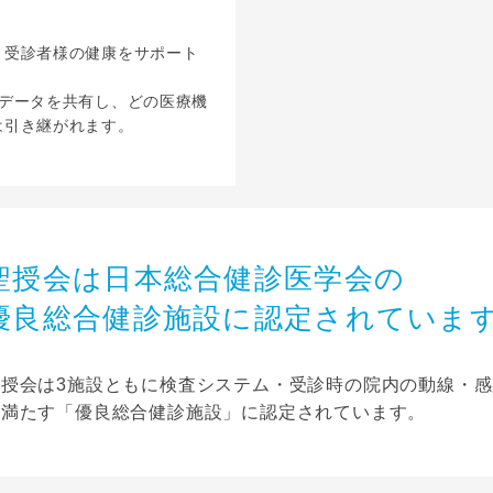
、受診者様の健康をサポート
でデータを共有し、どの医療機
は引き継がれます。
聖授会は日本総合健診医学会の
優良総合健診施設に認定されていま
聖授会は3施設ともに検査システム・受診時の院内の動線・
を満たす「優良総合健診施設」に認定されています。