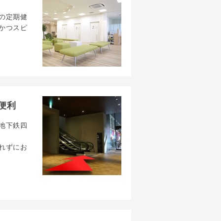
の定期健
かつスピ
便利
地下鉄四
れずにお