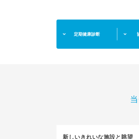
定期健康診断
当
新しいきれいな施設と眺望