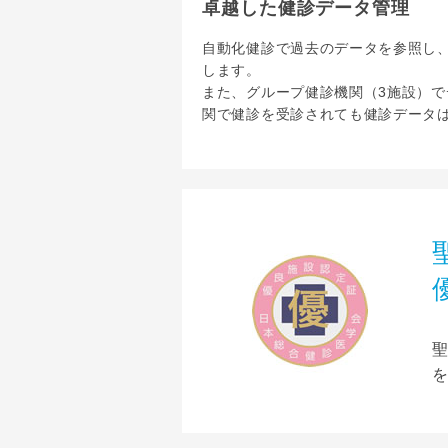
卓越した健診データ管理
自動化健診で過去のデータを参照し
します。
また、グループ健診機関（3施設）
関で健診を受診されても健診データ