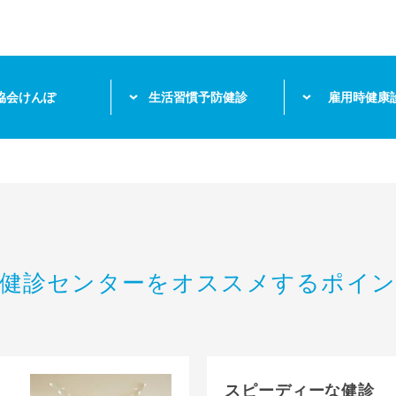
協会けんぽ
生活習慣予防健診
雇用時健康
健診センターをオススメするポイ
スピーディーな健診