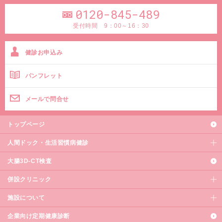
0120-845-489
受付時間 9：00～16：30
健診お申込み
パンフレット
メールで問合せ
トップページ
人間ドック・生活習慣病健診
大腸3D-CT検査
併設クリニック
施設について
企業向け定期健康診断