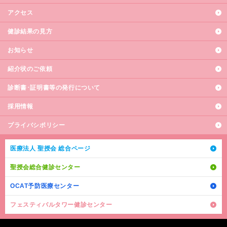
アクセス
健診結果の見方
お知らせ
紹介状のご依頼
診断書･証明書等の発行について
採用情報
プライバシポリシー
医療法人 聖授会 総合ページ
聖授会総合健診センター
OCAT予防医療センター
フェスティバルタワー健診センター