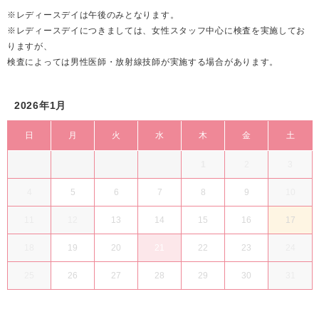
※レディースデイは午後のみとなります。
※レディースデイにつきましては、女性スタッフ中心に検査を実施してお
りますが、
検査によっては男性医師・放射線技師が実施する場合があります。
2026年1月
日
月
火
水
木
金
土
1
2
3
4
5
6
7
8
9
10
11
12
13
14
15
16
17
18
19
20
21
22
23
24
25
26
27
28
29
30
31