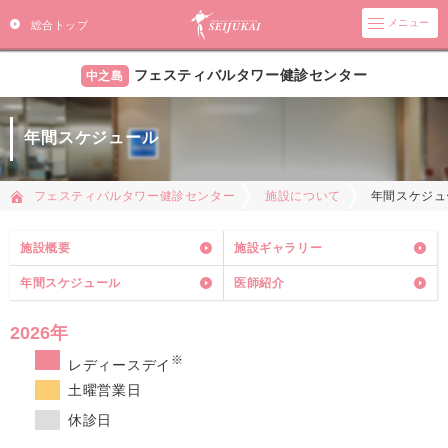
メニュー
総合トップ
フェスティバルタワー健診センター
中之島
年間スケジュール
年間スケジュ
フェスティバルタワー健診センター
施設について
施設概要
施設ギャラリー
年間スケジュール
医師紹介
2026年
※
レディースデイ
土曜営業日
休診日