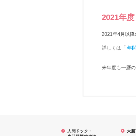
2021
2021年4月
詳しくは「
年
来年度も一層の
人間ドック・
大腸